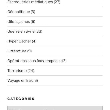
Escroqueries médiatiques
(27)
Géopolitique
(3)
Gilets jaunes
(6)
Guerre en Syrie
(33)
Hyper Cacher
(4)
Littérature
(9)
Opérations sous faux-drapeau
(13)
Terrorisme
(24)
Voyage en Irak
(6)
CATÉGORIES
Catégories